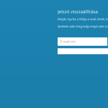
Jelszó visszaállítása
Kérjük, írja be a fiókja e-mail-címét
átvétele után meg tudja majd adni a fi