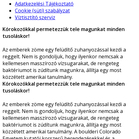
Adatkezelési Tájékoztató
Cookie (süti) szabályzat
Víztisztító szerviz
Kórokozókkal permetezzük tele magunkat minden
tusoláskor!
Az emberek zöme egy felüdítő zuhanyozással kezdi a
reggelt. Nem is gondoljuk, hogy ilyenkor nemcsak a
kellemesen masszírozó vízsugarakat, de rengeteg
baktériumot is zúdítunk magunkra, állítja egy most
közzétett amerikai tanulmány.
Kórokozókkal permetezzük tele magunkat minden
tusoláskor!
Az emberek zöme egy felüdítő zuhanyozással kezdi a
reggelt. Nem is gondoljuk, hogy ilyenkor nemcsak a
kellemesen masszírozó vízsugarakat, de rengeteg
baktériumot is zúdítunk magunkra, állítja egy most
közzétett amerikai tanulmány. A boulderi Colorado
Egyetem kutatói korszerű berendezésekkel és a