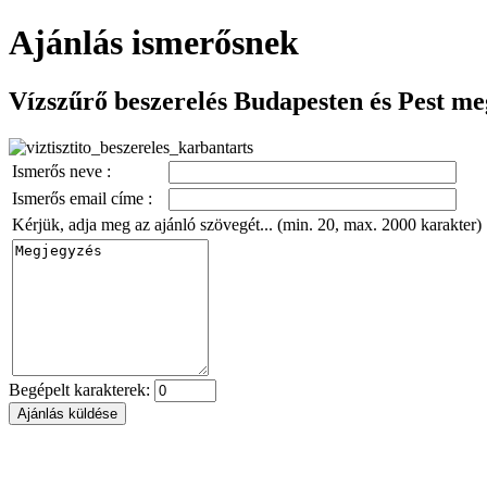
Ajánlás ismerősnek
Vízszűrő beszerelés Budapesten és Pest m
Ismerős neve :
Ismerős email címe :
Kérjük, adja meg az ajánló szövegét... (min. 20, max. 2000 karakter)
Begépelt karakterek: