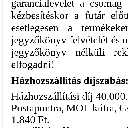
garancialevelet a csomag
kézbesítéskor a futár elő
esetlegesen a termékeken
jegyzőkönyv felvételét és 
jegyzőkönyv nélküli re
elfogadni!
Házhozszállítás díjszabás
Házhozszállítási díj 40.000,
Postapontra, MOL kútra, 
1.840 Ft.