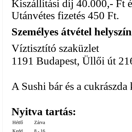
Kiszállítási díj 40.000,- Ft é
Utánvétes fizetés 450 Ft.
Személyes átvétel helyszín
Víztisztító szaküzlet
1191 Budapest, Üllői út 21
A Sushi bár és a cukrászda 
Nyitva tartás:
Hétfő
Zárva
Kedd
8 - 16