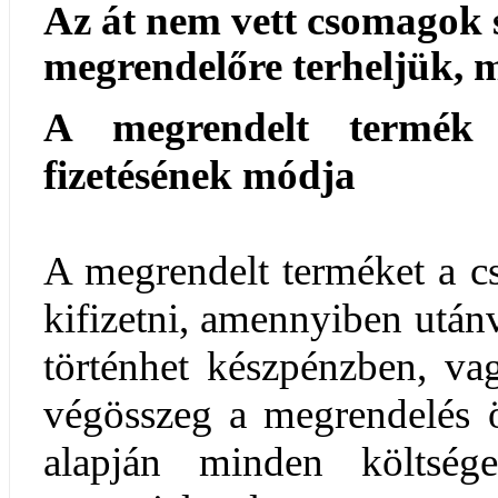
Az át nem vett csomagok sz
megrendelőre terheljük, m
A megrendelt termék 
fizetésének módja
A megrendelt terméket a cs
kifizetni, amennyiben utánvé
történhet készpénzben, va
végösszeg a megrendelés ös
alapján minden költség