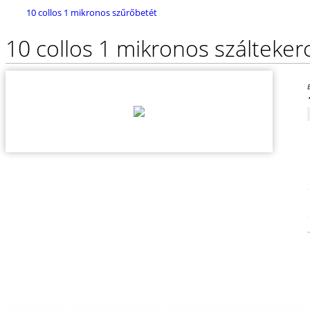
10 collos 1 mikronos szűrőbetét
10 collos 1 mikronos szálteker