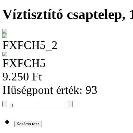
Víztisztító csaptelep
9.250 Ft
Hűségpont érték: 93