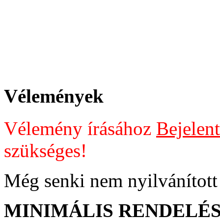
Vélemények
Vélemény írásához
Bejelent
szükséges!
Még senki nem nyilvánított 
MINIMÁLIS RENDELÉSI Ö