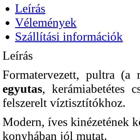
Leírás
Vélemények
Szállítási információk
Leírás
Formatervezett, pultra (a 
egyutas
, kerámiabetétes 
felszerelt víztisztítókhoz.
Modern, íves kinézetének 
konyhában jól mutat.