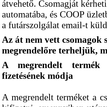
átvehető. Csomagját kérhet
automatába, és COOP üzletb
a futárszolgálat email-t küld
Az át nem vett csomagok sz
megrendelőre terheljük, m
A megrendelt termék 
fizetésének módja
A megrendelt terméket a cs