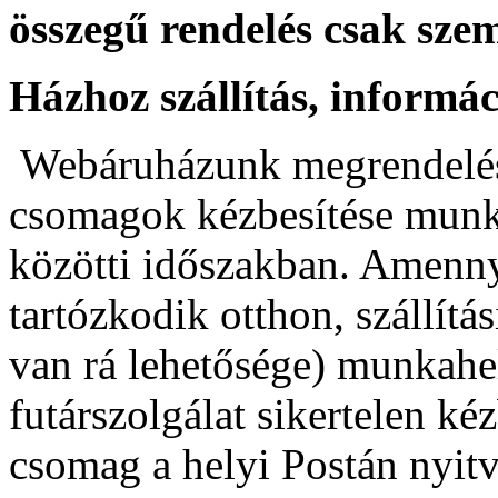
összegű rendelés csak szemé
Házhoz szállítás, informá
Webáruházunk megrendelés
csomagok kézbesítése munk
közötti időszakban. Amenn
tartózkodik otthon, szállít
van rá lehetősége) munkahe
futárszolgálat sikertelen kéz
csomag a helyi Postán nyitv