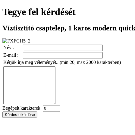
Tegye fel kérdését
Víztisztító csaptelep, 1 karos modern quic
Név :
E-mail :
Kérjük írja meg véleményét...(min 20, max 2000 karakterben)
Begépelt karakterek: