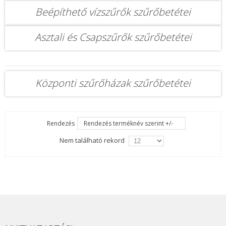
Beépíthető vízszűrők szűrőbetétei
Asztali és Csapszűrők szűrőbetétei
Központi szűrőházak szűrőbetétei
Rendezés
Rendezés terméknév szerint +/-
Nem található rekord