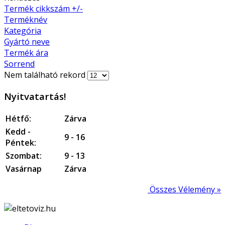
Termék cikkszám +/-
Terméknév
Kategória
Gyártó neve
Termék ára
Sorrend
Nem található rekord
Nyitvatartás!
Hétfő:
Zárva
Kedd -
9 - 16
Péntek:
Szombat:
9 - 13
Vasárnap
Zárva
Összes Vélemény »