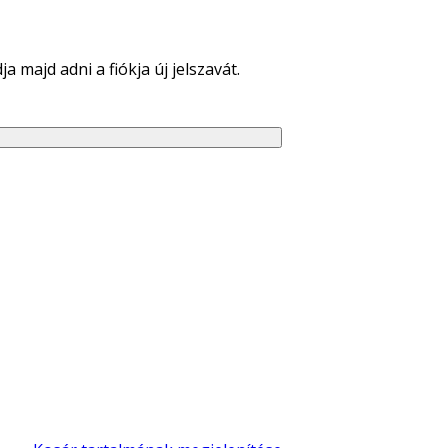
 majd adni a fiókja új jelszavát.