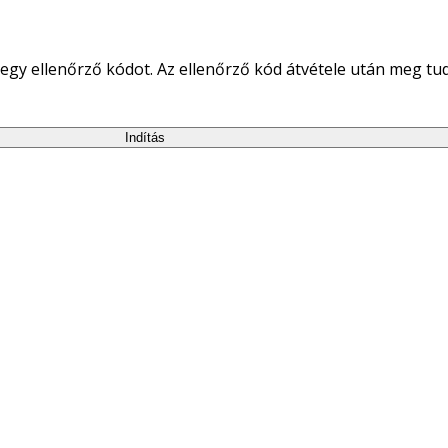
egy ellenőrző kódot. Az ellenőrző kód átvétele után meg tudja
Indítás