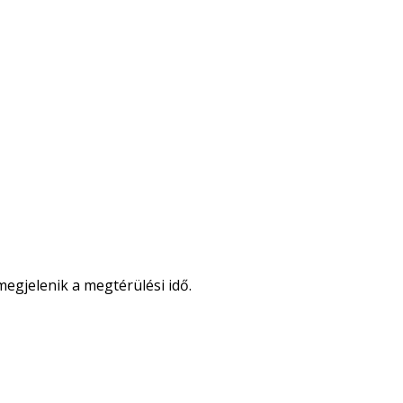
egjelenik a megtérülési idő.