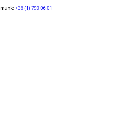
zámunk:
+36 (1) 790 06 01