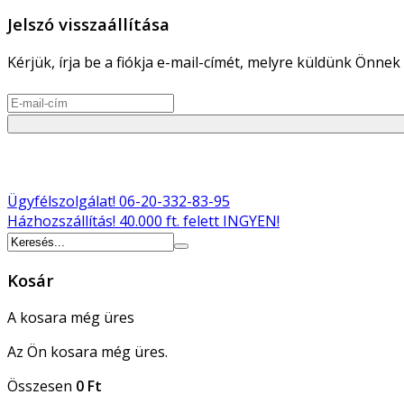
Jelszó visszaállítása
Kérjük, írja be a fiókja e-mail-címét, melyre küldünk Önnek 
Ügyfélszolgálat!
06-20-332-83-95
Házhozszállítás!
40.000 ft. felett INGYEN!
Kosár
A kosara még üres
Az Ön kosara még üres.
Összesen
0 Ft