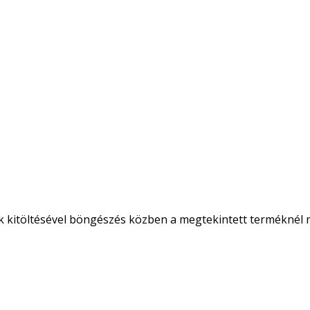
k kitöltésével böngészés közben a megtekintett terméknél m