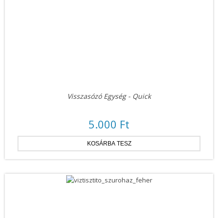
Visszasózó Egység - Quick
5.000 Ft