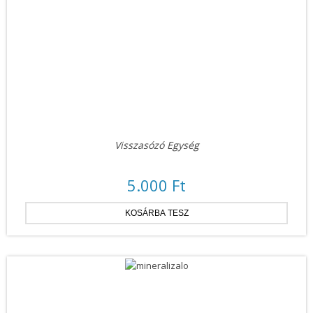
Visszasózó Egység
5.000 Ft