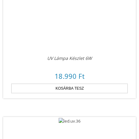
UV Lámpa Készlet 6W
18.990 Ft
ÚJ