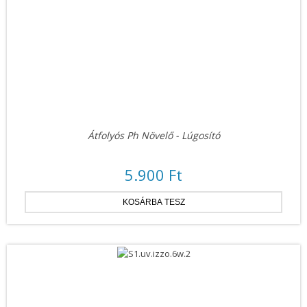
Átfolyós Ph Növelő - Lúgosító
5.900 Ft