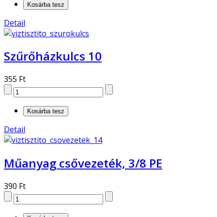
Detail
Szűrőházkulcs 10
355 Ft
Detail
Műanyag csővezeték, 3/8 PE
390 Ft