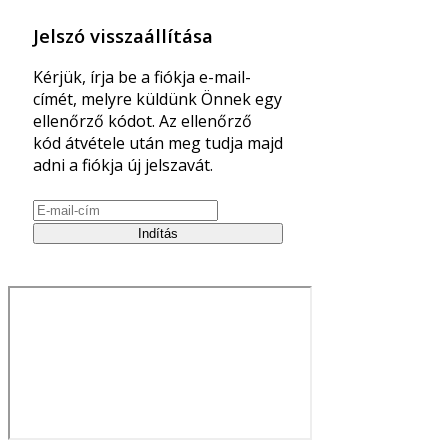
Jelszó visszaállítása
Kérjük, írja be a fiókja e-mail-
címét, melyre küldünk Önnek egy
ellenőrző kódot. Az ellenőrző
kód átvétele után meg tudja majd
adni a fiókja új jelszavát.
Indítás