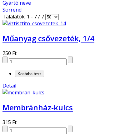
Gyártó neve
Sorrend
Találatok: 1 - 7 / 7
Műanyag csővezeték, 1/4
250 Ft
Detail
Membránház-kulcs
315 Ft