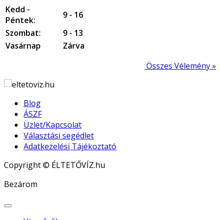
Kedd -
9 - 16
Péntek:
Szombat:
9 - 13
Vasárnap
Zárva
Összes Vélemény »
Blog
ÁSZF
Üzlet/Kapcsolat
Választási segédlet
Adatkezelési Tájékoztató
Copyright © ÉLTETŐVÍZ.hu
Joomla! 3 Templates
Bezárom