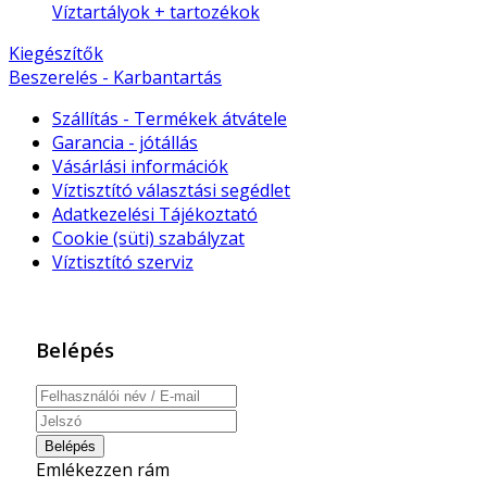
Víztartályok + tartozékok
Kiegészítők
Beszerelés - Karbantartás
Szállítás - Termékek átvátele
Garancia - jótállás
Vásárlási információk
Víztisztító választási segédlet
Adatkezelési Tájékoztató
Cookie (süti) szabályzat
Víztisztító szerviz
Belépés
Belépés
Emlékezzen rám