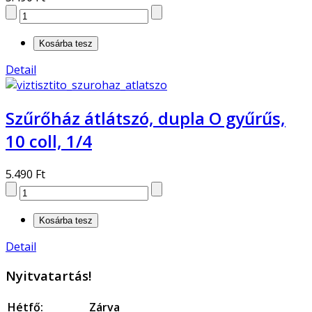
Detail
Szűrőház átlátszó, dupla O gyűrűs,
10 coll, 1/4
5.490 Ft
Detail
Nyitvatartás!
Hétfő:
Zárva