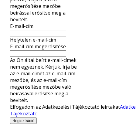
megerősítése mezőbe
beírással erősítse meg a
bevitelt.
E-mail-cím
Helytelen e-mail-cím
E-mail-cím megerősítése
Az Ön által beírt e-mail-címek
nem egyeznek. Kérjük, írja be
az e-mail-címét az e-mail-cím
mezőbe, és az e-mail-cím
megerősítése mezőbe való
beírásával erősítse meg a
bevitelt.
Elfogadom az Adatkezelési Tájékoztató leírtakat
Adatke
Tájékoztató
Regisztráció