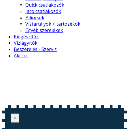
Quick csatlakozók
Jaco csatlakozók
Bilincsek
Víztartályok + tartozékok
Egyéb szerelékek
Kiegészítők
Vízlágyítók
Beszerelés - Szerviz
Akciók
×