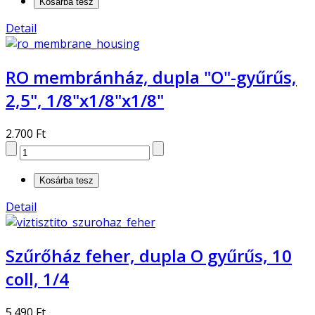
Detail
RO membránház, dupla "O"-gyűrűs,
2,5", 1/8"x1/8"x1/8"
2.700 Ft
Detail
Szűrőház feher, dupla O gyűrűs, 10
coll, 1/4
5.490 Ft