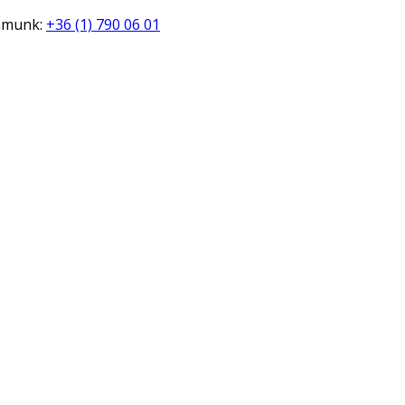
zámunk:
+36 (1) 790 06 01