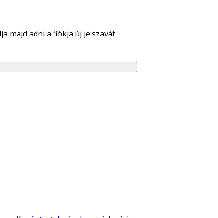
 majd adni a fiókja új jelszavát.