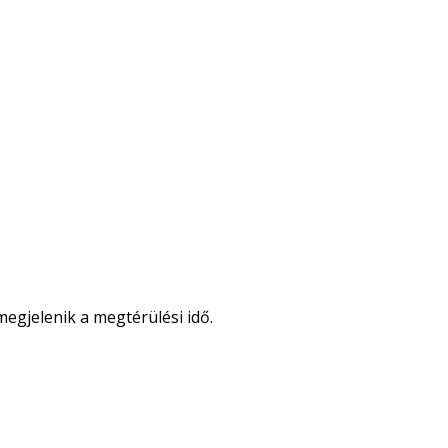
egjelenik a megtérülési idő.