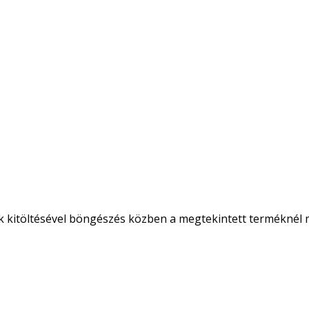
k kitöltésével böngészés közben a megtekintett terméknél m