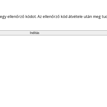
egy ellenőrző kódot. Az ellenőrző kód átvétele után meg tudja
Indítás