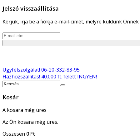
Jelszó visszaállítása
Kérjük, írja be a fiókja e-mail-címét, melyre küldünk Önnek 
Ügyfélszolgálat!
06-20-332-83-95
Házhozszállítás!
40.000 ft. felett INGYEN!
Kosár
A kosara még üres
Az Ön kosara még üres.
Összesen
0 Ft