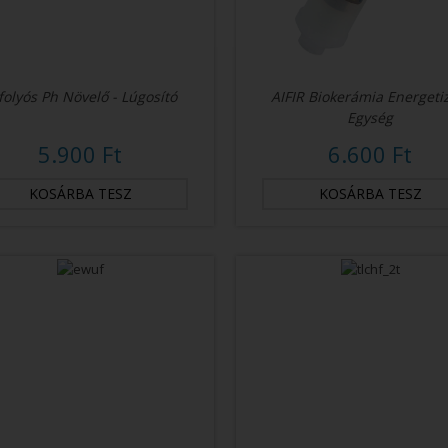
folyós Ph Növelő - Lúgosító
AIFIR Biokerámia Energeti
Egység
5.900 Ft
6.600 Ft