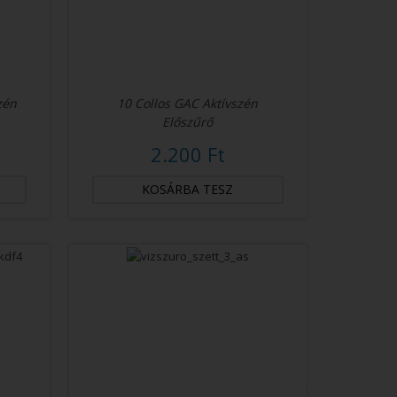
zén
10 Collos GAC Aktívszén
Előszűrő
2.200 Ft