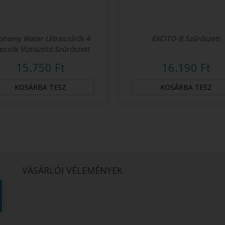
onomy Water Ultraszűrős 4
EXCITO-B Szűrőszett
pcsős Víztisztító Szűrőszett
15.750 Ft
16.190 Ft
VÁSÁRLÓI VÉLEMÉNYEK