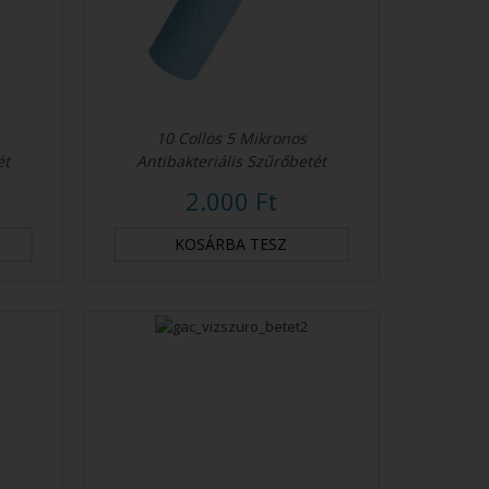
10 Collos 5 Mikronos
ét
Antibakteriális Szűrőbetét
2.000 Ft