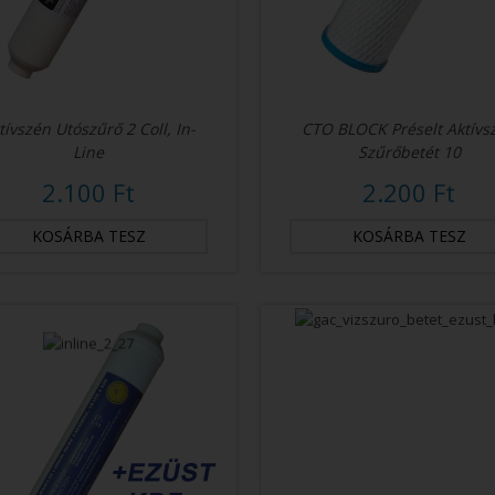
tívszén Utószűrő 2 Coll, In-
CTO BLOCK Préselt Aktívs
Line
Szűrőbetét 10
2.100 Ft
2.200 Ft