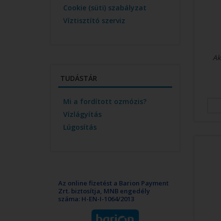
Cookie (süti) szabályzat
Víztisztító szerviz
Ak
TUDÁSTÁR
Mi a fordított ozmózis?
Vízlágyítás
Lúgosítás
Az online fizetést a Barion Payment
Zrt. biztosítja, MNB engedély
száma: H-EN-I-1064/2013