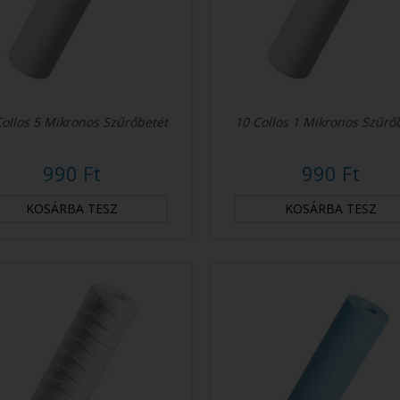
Collos 5 Mikronos Szűrőbetét
10 Collos 1 Mikronos Szűrő
990 Ft
990 Ft