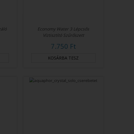
záló
Economy Water 3 Lépcsős
Víztisztító Szűrőszett
7.750 Ft