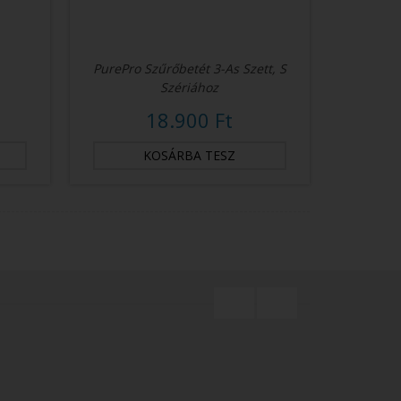
PurePro Szűrőbetét 3-As Szett, S
Szériához
18.900 Ft