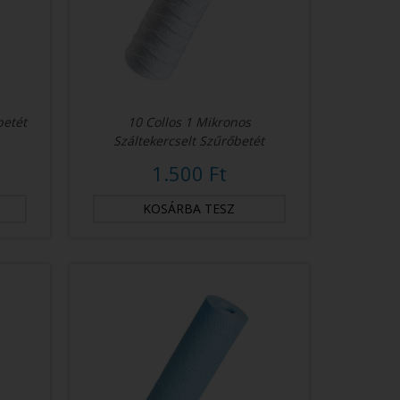
betét
10 Collos 1 Mikronos
Száltekercselt Szűrőbetét
1.500 Ft