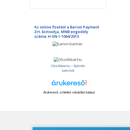
Az online fizetést a Barion Payment
Zrt. biztosítja, MNB engedély
száma: H-EN-I-1064/2013
Olcsóbbat.hu – Spórolni
tudni kell
Árukereső, a hiteles vásárlási kalauz