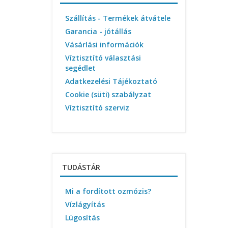
Szállítás - Termékek átvátele
Garancia - jótállás
Vásárlási információk
Víztisztító választási
segédlet
Adatkezelési Tájékoztató
Cookie (süti) szabályzat
Víztisztító szerviz
TUDÁSTÁR
Mi a fordított ozmózis?
Vízlágyítás
Lúgosítás