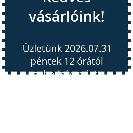
vásárlóink!
Üzletünk 2026.07.31
péntek 12 órától
szabadság miatt
Zárva tart!
Nyitás 2026.08.11