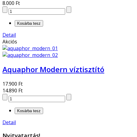
8.000 Ft
Detail
Akciós
Aquaphor Modern víztisztító
17.900 Ft
14.890 Ft
Detail
Nyitvatartás!