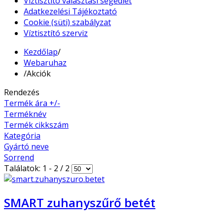
Víztisztító választási segédlet
Adatkezelési Tájékoztató
Cookie (süti) szabályzat
Víztisztító szerviz
Kezdőlap
/
Webaruhaz
/
Akciók
Rendezés
Termék ára +/-
Terméknév
Termék cikkszám
Kategória
Gyártó neve
Sorrend
Találatok: 1 - 2 / 2
SMART zuhanyszűrő betét