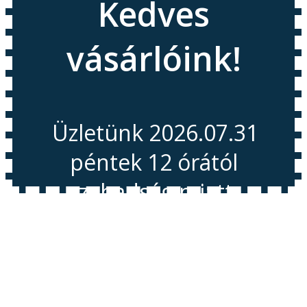
Kedves
vásárlóink!
Üzletünk 2026.07.31
péntek 12 órától
szabadság miatt
Zárva tart!