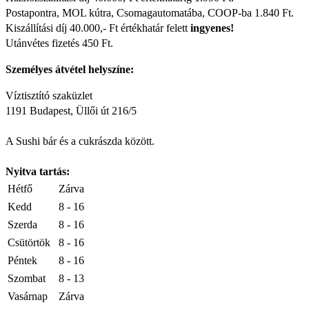
Postapontra, MOL kútra, Csomagautomatába, COOP-ba 1.840 Ft.
Kiszállítási díj 40.000,- Ft értékhatár felett
ingyenes!
Utánvétes fizetés 450 Ft.
Személyes átvétel helyszíne:
Víztisztító szaküzlet
1191 Budapest, Üllői út 216/5
A Sushi bár és a cukrászda között.
Nyitva tartás:
Hétfő
Zárva
Kedd
8 - 16
Szerda
8 - 16
Csütörtök
8 - 16
Péntek
8 - 16
Szombat
8 - 13
Vasárnap
Zárva