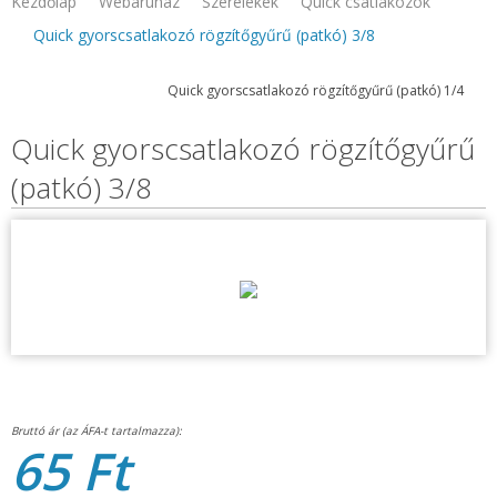
Kezdőlap
Webaruhaz
Szerelékek
Quick csatlakozók
Quick gyorscsatlakozó rögzítőgyűrű (patkó) 3/8
Quick gyorscsatlakozó rögzítőgyűrű (patkó) 1/4
Quick gyorscsatlakozó rögzítőgyűrű
(patkó) 3/8
65 Ft