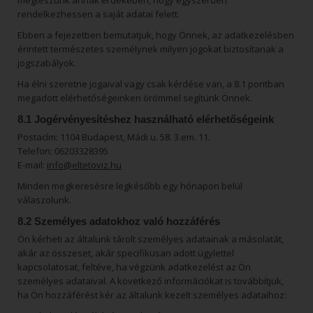
megteszünk annak érdekében, hogy egyszerűen
rendelkezhessen a saját adatai felett.
Ebben a fejezetben bemutatjuk, hogy Önnek, az adatkezelésben
érintett természetes személynek milyen jogokat biztosítanak a
jogszabályok.
Ha élni szeretne jogaival vagy csak kérdése van, a 8.1 pontban
megadott elérhetőségeinken örömmel segítünk Önnek.
8.1 Jogérvényesítéshez használható elérhetőségeink
Postacím: 1104 Budapest, Mádi u. 58. 3.em. 11.
Telefon: 06203328395
E-mail:
info@eltetoviz.hu
Minden megkeresésre legkésőbb egy hónapon belül
válaszolunk.
8.2 Személyes adatokhoz való hozzáférés
Ön kérheti az általunk tárolt személyes adatainak a másolatát,
akár az összeset, akár specifikusan adott ügylettel
kapcsolatosat, feltéve, ha végzünk adatkezelést az Ön
személyes adataival. A következő információkat is továbbítjuk,
ha Ön hozzáférést kér az általunk kezelt személyes adataihoz: