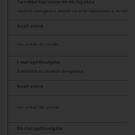
Termékkel kapcsolatos kérdés fogadása
Vásárlók támogatása, leendő vásárlók tájékoztatása, termékkínál
Kezelt adatok
Név, e-mail cím, kérdés
E-mail ügyfélszolgálat
Érdeklődők és vásárlók támogatása
Kezelt adatok
Név, e-mail cím, üzenet
Élő chat ügyfélszolgálat