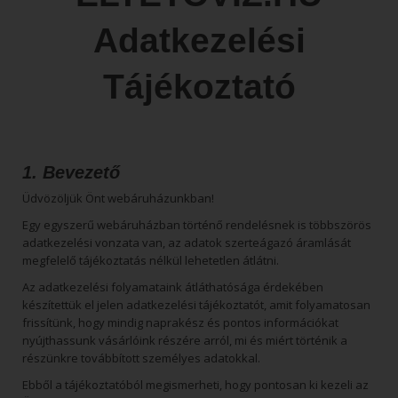
Adatkezelési
Tájékoztató
1. Bevezető
Üdvözöljük Önt webáruházunkban!
Egy egyszerű webáruházban történő rendelésnek is többszörös
adatkezelési vonzata van, az adatok szerteágazó áramlását
megfelelő tájékoztatás nélkül lehetetlen átlátni.
Az adatkezelési folyamataink átláthatósága érdekében
készítettük el jelen adatkezelési tájékoztatót, amit folyamatosan
frissítünk, hogy mindig naprakész és pontos információkat
nyújthassunk vásárlóink részére arról, mi és miért történik a
részünkre továbbított személyes adatokkal.
Ebből a tájékoztatóból megismerheti, hogy pontosan ki kezeli az