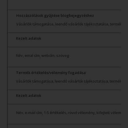
Hozzászólások gyűjtése blogbejegyzéshez
Vásárlók támogatása, leendő vásárlók tájékoztatása, termékkíná
Kezelt adatok
Név, emal cím, webcím, szöveg
Termék értékelés/vélemény fogadása
Vásárlók támogatása, leendő vásárlók tájékoztatása, termékkínál
Kezelt adatok
Név, e-mail cím, 1-5 értékelés, rövid vélemény, kifejtett vélemény