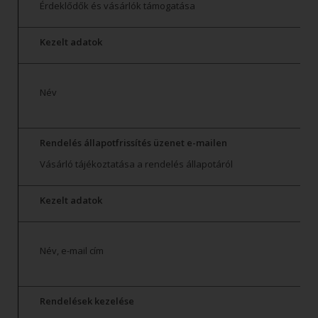
Érdeklődők és vásárlók támogatása
Kezelt adatok
Név
Rendelés állapotfrissítés üzenet e-mailen
Vásárló tájékoztatása a rendelés állapotáról
Kezelt adatok
Név, e-mail cím
Rendelések kezelése