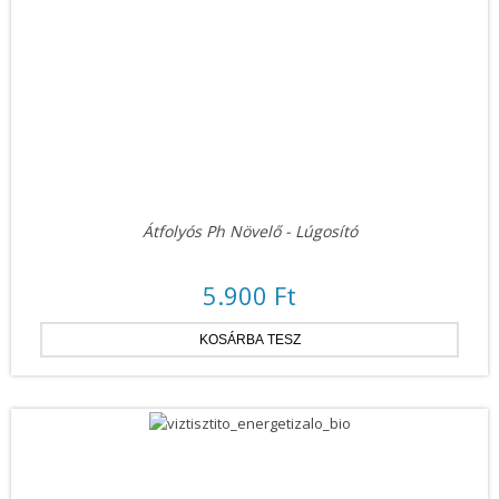
Átfolyós Ph Növelő - Lúgosító
5.900 Ft