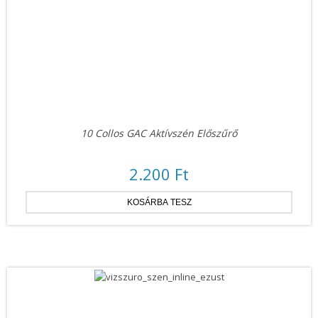
10 Collos GAC Aktívszén Előszűrő
2.200 Ft