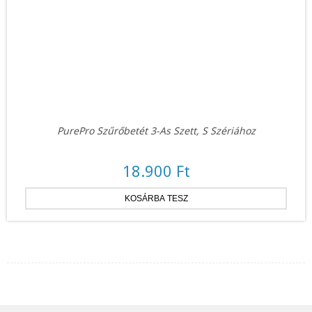
PurePro Szűrőbetét 3-As Szett, S Szériához
18.900 Ft