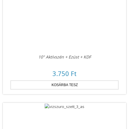
10" Aktívszén + Ezüst + KDF
3.750 Ft