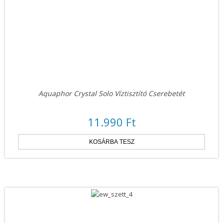
Aquaphor Crystal Solo Víztisztító Cserebetét
11.990 Ft