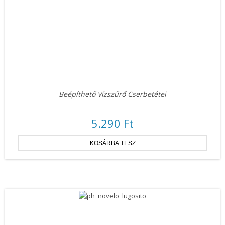
Beépíthető Vízszűrő Cserbetétei
5.290 Ft