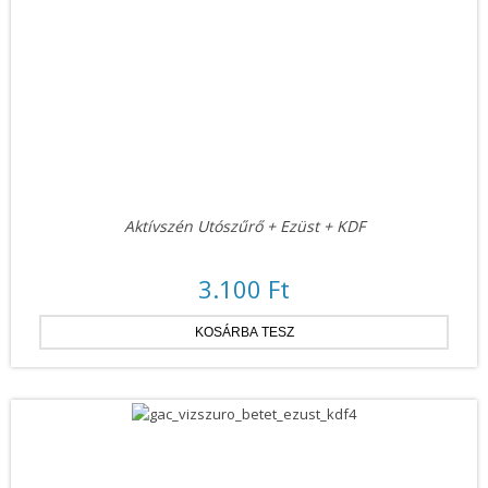
Aktívszén Utószűrő + Ezüst + KDF
3.100 Ft