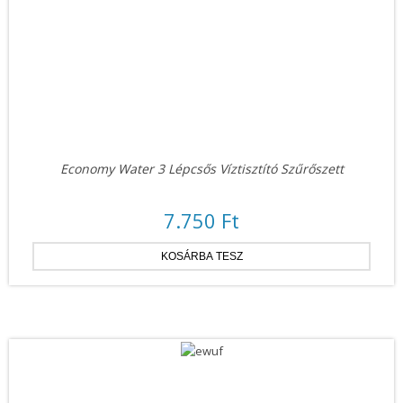
Economy Water 3 Lépcsős Víztisztító Szűrőszett
7.750 Ft