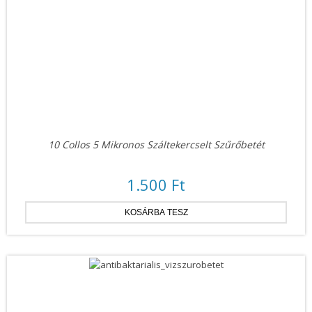
10 Collos 5 Mikronos Száltekercselt Szűrőbetét
1.500 Ft