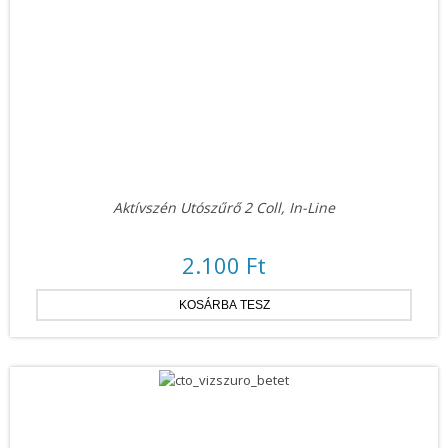
Aktívszén Utószűrő 2 Coll, In-Line
2.100 Ft