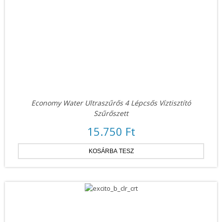
Economy Water Ultraszűrős 4 Lépcsős Víztisztító
Szűrőszett
15.750 Ft