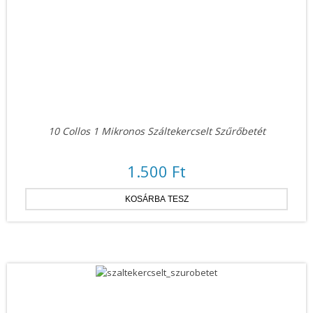
10 Collos 1 Mikronos Száltekercselt Szűrőbetét
1.500 Ft