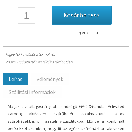
|
Írj értékelést
Tegye fel kérdését a termékről
Vissza: Beépíthető vízszűrők szűrőbetétei
Leírás
Vélemények
Szállítási információk
Magas, az átlagosnál jobb minőségű GAC (Granular Activated
Carbon) aktívszén szűrőbetét. Alkalmazható 10"-os
szűrőházakba, pl.: asztali víztisztítókba. Előnye a kombinált
betétekkel szemben, hogy itt az egész szűrőházban aktívszén