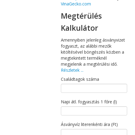
VinaGecko.com
Megtérülés
Kalkulátor
Amennyiben jelenleg ásványvizet
fogyaszt, az alábbi mezők
kitöltésével böngészés közben a
megtekintett terméknél
megjelenik a megtérülési idő.
Részletek ...
Családtagok száma
Napi átl. fogyasztás 1 főre (l)
Ásványvíz literenkénti ára (Ft)