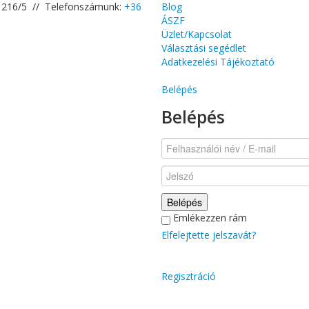
út 216/5 // Telefonszámunk:
+36
Blog
ÁSZF
Üzlet/Kapcsolat
Választási segédlet
Adatkezelési Tájékoztató
Belépés
Belépés
Belépés
Emlékezzen rám
Elfelejtette jelszavát?
Regisztráció