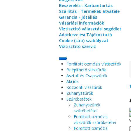
Beszerelés - Karbantartás
Szállítás - Termékek átvátele
Garancia - jótállás
Vásárlási információk
Víztisztító választási segédlet
Adatkezelési Tájékoztató
Cookie (süti) szabályzat
Víztisztító szerviz
Fordított ozmózis víztisztítók
Beépíthető vízszűrők
Asztali és Csapszűrők
Akciók
Központi vízszűrők
Zuhanyszűrők
Szűrőbetétek
Zuhanyszűrők
szűrőbetétei
Fordított ozmózis
vízszűrők szűrőbetétei
Fordított ozmózis