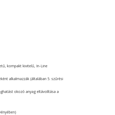
tű, kompakt kivitelű, In-Line
ként alkalmazzák (általában 5. szűrési
ghatást okozó anyag eltávolítása a
gvényében)