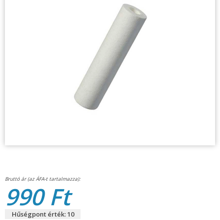
990 Ft
Hűségpont érték: 10