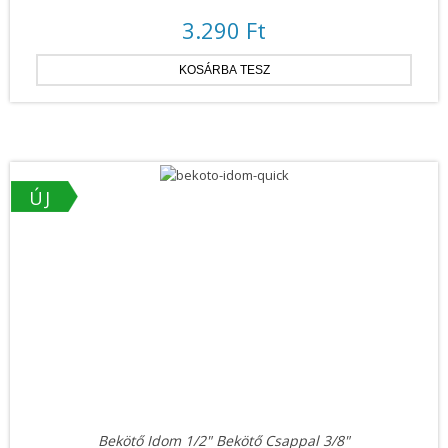
3.290 Ft
ÚJ
Bekötő Idom 1/2" Bekötő Csappal 3/8"