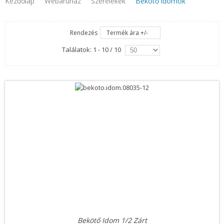
Kezdőlap
Webaruhaz
Szerelékek
Bekötő idomok
Rendezés
Termék ára +/-
Találatok: 1 - 10 / 10
Bekötő Idom 1/2 Zárt