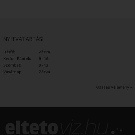
NYITVATARTÁS!
Hétfő:
Zárva
Kedd - Péntek:
9 - 16
Szombat:
9 - 13
Vasárnap
Zárva
Összes Vélemény »