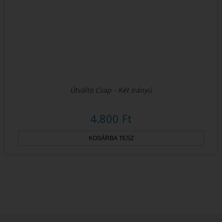
Útváltó Csap - Két Irányú
4.800 Ft