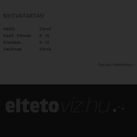
NYITVATARTÁS!
Hétfő:
Zárva
Kedd - Péntek:
9 - 16
Szombat:
9 - 13
Vasárnap
Zárva
Összes Vélemény »