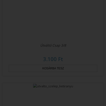
Útváltó Csap 3/8
3.100 Ft