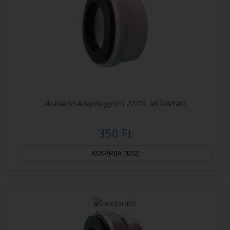
Átalakító Adaptergyűrű 22/24, MŰANYAG
350 Ft