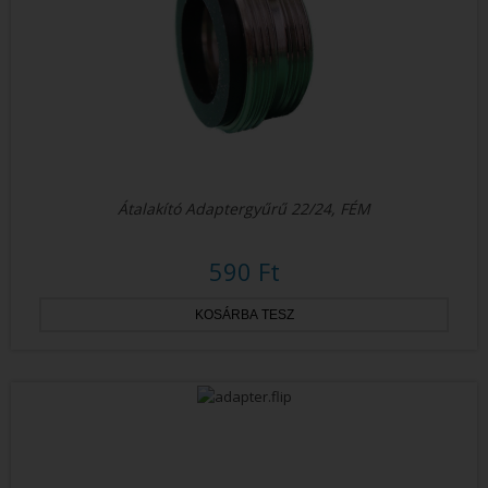
Átalakító Adaptergyűrű 22/24, FÉM
590 Ft
ÚJ