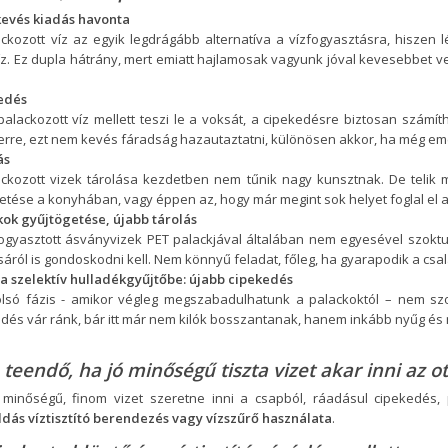
evés kiadás havonta
ckozott víz az egyik legdrágább alternatíva a vízfogyasztásra, hiszen
z. Ez dupla hátrány, mert emiatt hajlamosak vagyunk jóval kevesebbet ve
edés
palackozott víz mellett teszi le a voksát, a cipekedésre biztosan számí
rre, ezt nem kevés fáradság hazautaztatni, különösen akkor, ha még emele
ás
ackozott vizek tárolása kezdetben nem tűnik nagy kunsztnak. De telik 
etése a konyhában, vagy éppen az, hogy már megint sok helyet foglal el a
kok gyűjtögetése, újabb tárolás
ogyasztott ásványvizek PET palackjával általában nem egyesével szoktuk
sáról is gondoskodni kell. Nem könnyű feladat, főleg, ha gyarapodik a csa
 a szelektív hulladékgyűjtőbe: újabb cipekedés
olsó fázis - amikor végleg megszabadulhatunk a palackoktól – nem szo
dés vár ránk, bár itt már nem kilók bosszantanak, hanem inkább nyűg és
 teendő, ha jó minőségű tiszta vizet akar inni az 
 minőségű, finom vizet szeretne inni a csapból, ráadásul cipekedés,
dás víztisztító berendezés vagy vízszűrő használata
.