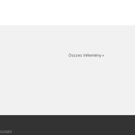
Összes Vélemény »
koztató