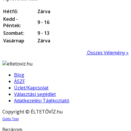
Hétfő:
Zárva
Kedd -
9 - 16
Péntek:
Szombat:
9 - 13
Vasárnap
Zárva
Összes Vélemény »
Blog
ÁSZF
Üzlet/Kapcsolat
Választási segédlet
Adatkezelési Tájékoztató
Copyright © ÉLTETŐVÍZ.hu
Joomla! 3 Templates
Goto Top
Bezárom