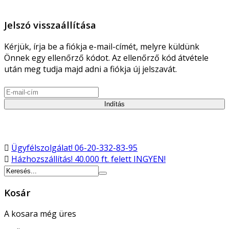
Jelszó visszaállítása
Kérjük, írja be a fiókja e-mail-címét, melyre küldünk
Önnek egy ellenőrző kódot. Az ellenőrző kód átvétele
után meg tudja majd adni a fiókja új jelszavát.
Indítás
Ügyfélszolgálat!
06-20-332-83-95
Házhozszállítás!
40.000 ft. felett INGYEN!
Kosár
A kosara még üres