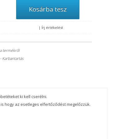
|
Írj értékelést
 a termékről
- Karbantartás
betéteket ki kell cserélni.
 is hogy az esetleges elfertőződést megelőzzük.