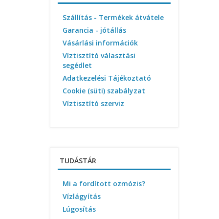
Szállítás - Termékek átvátele
Garancia - jótállás
Vásárlási információk
Víztisztító választási
segédlet
Adatkezelési Tájékoztató
Cookie (süti) szabályzat
Víztisztító szerviz
TUDÁSTÁR
Mi a fordított ozmózis?
Vízlágyítás
Lúgosítás