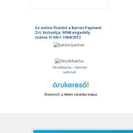
Az online fizetést a Barion Payment
Zrt. biztosítja, MNB engedély
száma: H-EN-I-1064/2013
Olcsóbbat.hu – Spórolni
tudni kell
Árukereső, a hiteles vásárlási kalauz