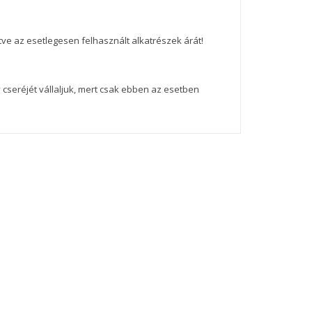
etve az esetlegesen felhasznált alkatrészek árát!
 cseréjét vállaljuk, mert csak ebben az esetben