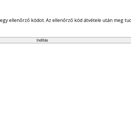
egy ellenőrző kódot. Az ellenőrző kód átvétele után meg tudja
Indítás