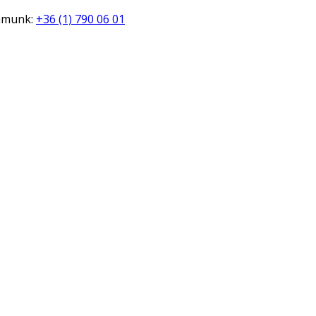
zámunk:
+36 (1) 790 06 01