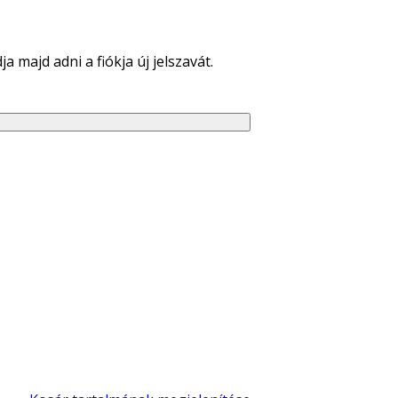
 majd adni a fiókja új jelszavát.