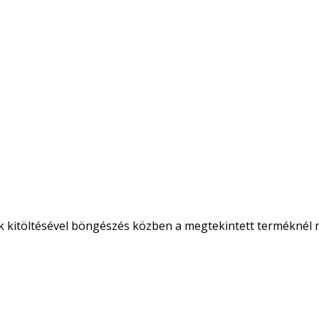
k kitöltésével böngészés közben a megtekintett terméknél m