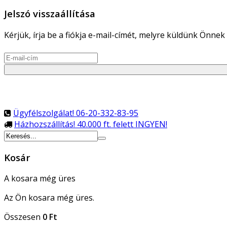
Jelszó visszaállítása
Kérjük, írja be a fiókja e-mail-címét, melyre küldünk Önnek 
Ügyfélszolgálat!
06-20-332-83-95
Házhozszállítás!
40.000 ft. felett INGYEN!
Kosár
A kosara még üres
Az Ön kosara még üres.
Összesen
0 Ft