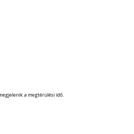
egjelenik a megtérülési idő.