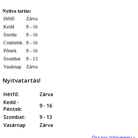
Nyitva tartás:
Hétfő
Zárva
Kedd
8 - 16
Szerda
8 - 16
Csütörtök
8 - 16
Péntek
8 - 16
Szombat
8 - 13
Vasárnap
Zárva
Nyitvatartás!
Hétfő:
Zárva
Kedd -
9 - 16
Péntek:
Szombat:
9 - 13
Vasárnap
Zárva
Összes Vélemény »