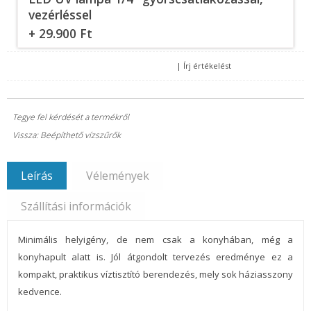
vezérléssel
+ 29.900 Ft
|
Írj értékelést
Tegye fel kérdését a termékről
Vissza: Beépíthető vízszűrők
Leírás
Vélemények
Szállítási információk
Minimális helyigény, de nem csak a konyhában, még a
konyhapult alatt is. Jól átgondolt tervezés eredménye ez a
kompakt, praktikus víztisztító berendezés, mely sok háziasszony
kedvence.