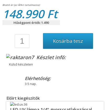
148.990 Ft
Hűségpont érték: 1.490
Készlet infó:
Külső készleten
Elérhetőség:
3-5 nap.
Előírt kiegészítők
LED UV lámpa 1/4" gyorscsatlakozással,