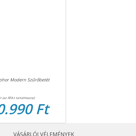
phor Modern Szűrőbetét
0.990 Ft
VÁSÁRLÓI VÉLEMÉNYEK