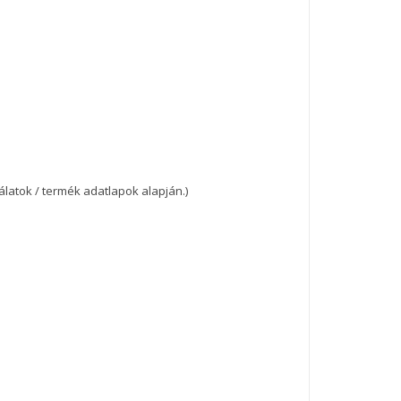
latok / termék adatlapok alapján.)