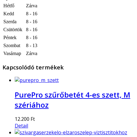
Hétfő
Zárva
Kedd
8 - 16
Szerda
8 - 16
Csütörtök
8 - 16
Péntek
8 - 16
Szombat
8 - 13
Vasárnap
Zárva
Kapcsolódó termékek
PurePro szűrőbetét 4-es szett, M
szériához
12.200 Ft
Detail