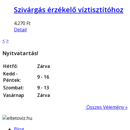
Szivárgás érzékelő víztisztítóhoz
4.270 Ft
Detail
<
>
Nyitvatartás!
Hétfő:
Zárva
Kedd -
9 - 16
Péntek:
Szombat:
9 - 13
Vasárnap
Zárva
Összes Vélemény »
Blog