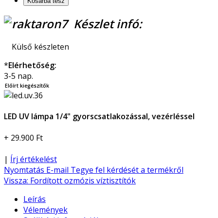
Készlet infó:
Külső készleten
*
Elérhetőség:
3-5 nap.
Előírt kiegészítők
LED UV lámpa 1/4" gyorscsatlakozással, vezérléssel
+ 29.900 Ft
|
Írj értékelést
Nyomtatás
E-mail
Tegye fel kérdését a termékről
Vissza: Fordított ozmózis víztisztítók
Leírás
Vélemények