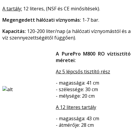
A tartály:
12 literes, (NSF és CE minősítések).
Megengedett hálózati víznyomás:
1-7 bar.
Kapacitás:
120-200 liter/nap (a hálózati víznyomástól és a
víz szennyezettségétől függően).
A PurePro M800 RO víztisztító
méretei:
Az 5 lépcsős tisztító rész
- magassága: 41 cm
- szélessége: 30 cm
- mélysége: 20 cm
A 12 literes tartály
- magassága: 43 cm
- átmérője: 28 cm