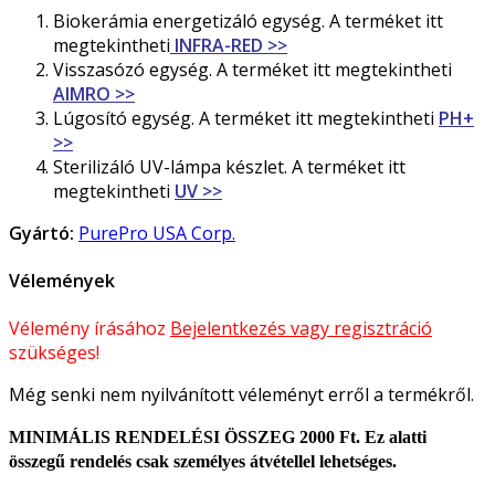
Biokerámia energetizáló egység. A terméket itt
megtekintheti
INFRA-RED >>
Visszasózó egység. A terméket itt megtekintheti
AIMRO >>
Lúgosító egység. A terméket itt megtekintheti
PH+
>>
Sterilizáló UV-lámpa készlet. A terméket itt
megtekintheti
UV >>
Gyártó:
PurePro USA Corp.
Vélemények
Vélemény írásához
Bejelentkezés vagy regisztráció
szükséges!
Még senki nem nyilvánított véleményt erről a termékről.
MINIMÁLIS RENDELÉSI ÖSSZEG 2000 Ft. Ez alatti
összegű rendelés csak személyes átvétellel lehetséges.