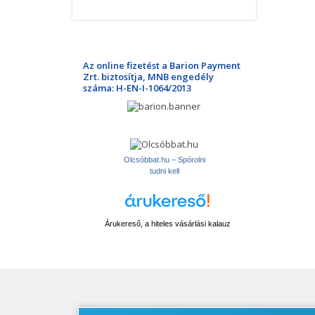
Az online fizetést a Barion Payment
Zrt. biztosítja, MNB engedély
száma: H-EN-I-1064/2013
Olcsóbbat.hu – Spórolni
tudni kell
Árukereső, a hiteles vásárlási kalauz