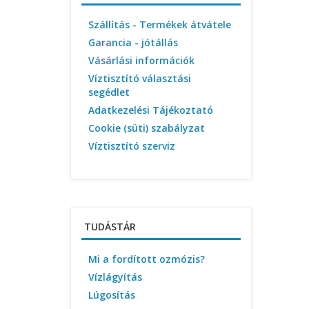
Szállítás - Termékek átvátele
Garancia - jótállás
Vásárlási információk
Víztisztító választási
segédlet
Adatkezelési Tájékoztató
Cookie (süti) szabályzat
Víztisztító szerviz
TUDÁSTÁR
Mi a fordított ozmózis?
Vízlágyítás
Lúgosítás