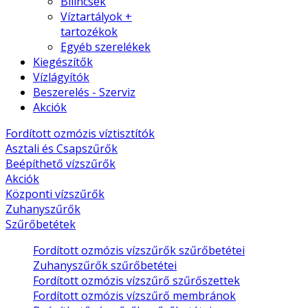
Bilincsek
Víztartályok +
tartozékok
Egyéb szerelékek
Kiegészítők
Vízlágyítók
Beszerelés - Szerviz
Akciók
Fordított ozmózis víztisztítók
Asztali és Csapszűrők
Beépíthető vízszűrők
Akciók
Központi vízszűrők
Zuhanyszűrők
Szűrőbetétek
Fordított ozmózis vízszűrők szűrőbetétei
Zuhanyszűrők szűrőbetétei
Fordított ozmózis vízszűrő szűrőszettek
Fordított ozmózis vízszűrő membránok