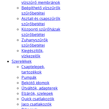
vízszűrő membránok
Beépíthető vízszűrők
szűrőbetétei
Asztali és csapszűrők
szűrőbetétei
Központi szűrőházak
szűrőbetétei
Zuhanyszűrők
szűrőbetétei
Kiegészítők,
vízkezelők
Szerelékek
Csaptelepek,
tartozékok
Pumpák
Bekötő idomok
Útváltók, adapterek
Elzárók, szelepek
Quick csatlakozók
Jaco csatlakozók