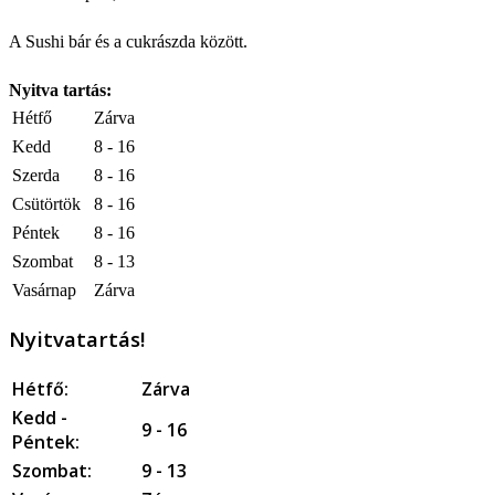
A Sushi bár és a cukrászda között.
Nyitva tartás:
Hétfő
Zárva
Kedd
8 - 16
Szerda
8 - 16
Csütörtök
8 - 16
Péntek
8 - 16
Szombat
8 - 13
Vasárnap
Zárva
Nyitvatartás!
Hétfő:
Zárva
Kedd -
9 - 16
Péntek:
Szombat:
9 - 13