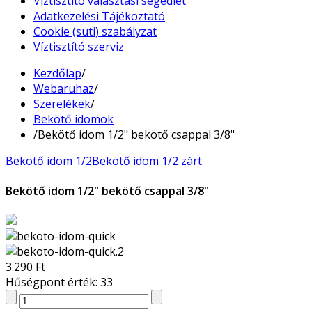
Víztisztító választási segédlet
Adatkezelési Tájékoztató
Cookie (süti) szabályzat
Víztisztító szerviz
Kezdőlap
/
Webaruhaz
/
Szerelékek
/
Bekötő idomok
/
Bekötő idom 1/2" bekötő csappal 3/8"
Bekötő idom 1/2
Bekötő idom 1/2 zárt
Bekötő idom 1/2" bekötő csappal 3/8"
3.290 Ft
Hűségpont érték: 33