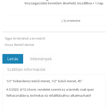
Visszaigazolást követően átvehető, kiszállítva + 1 nap.
|
Írj értékelést
Tegye fel kérdését a termékről
Vissza: Bekötő idomok
Leírás
Vélemények
Szállítási információk
1/2" hollanderes belső menet, 1/2" külső menet, 45"
A 5/2023. (I/12.) Korm. rendelet szerint ez a termék csak ipari
felhasználásra, technikai víz előállításához alkalmazható!