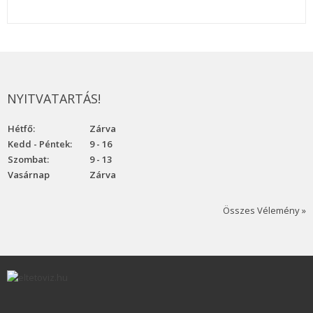
NYITVATARTÁS!
Hétfő:
Zárva
Kedd - Péntek:
9 - 16
Szombat:
9 - 13
Vasárnap
Zárva
Összes Vélemény »