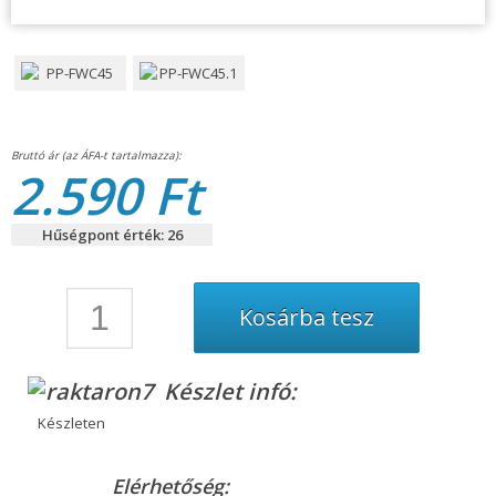
2.590 Ft
Hűségpont érték: 26
Készlet infó:
Készleten
Elérhetőség: