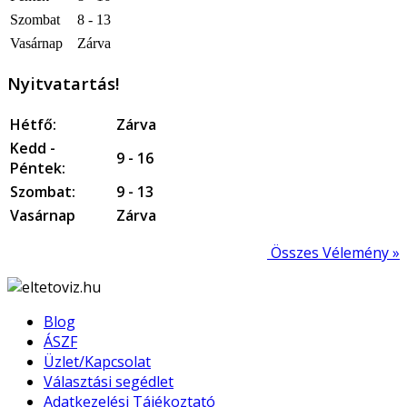
Szombat
8 - 13
Vasárnap
Zárva
Nyitvatartás!
Hétfő:
Zárva
Kedd -
9 - 16
Péntek:
Szombat:
9 - 13
Vasárnap
Zárva
Összes Vélemény »
Blog
ÁSZF
Üzlet/Kapcsolat
Választási segédlet
Adatkezelési Tájékoztató