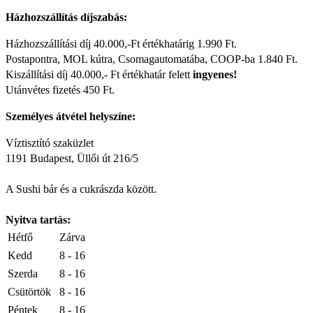
Házhozszállítás díjszabás:
Házhozszállítási díj 40.000,-Ft értékhatárig 1.990 Ft.
Postapontra, MOL kútra, Csomagautomatába, COOP-ba 1.840 Ft.
Kiszállítási díj 40.000,- Ft értékhatár felett
ingyenes!
Utánvétes fizetés 450 Ft.
Személyes átvétel helyszíne:
Víztisztító szaküzlet
1191 Budapest, Üllői út 216/5
A Sushi bár és a cukrászda között.
Nyitva tartás:
Hétfő
Zárva
Kedd
8 - 16
Szerda
8 - 16
Csütörtök
8 - 16
Péntek
8 - 16