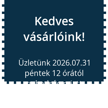
Kedves
vásárlóink!
Üzletünk 2026.07.31
péntek 12 órától
szabadság miatt
Zárva tart!