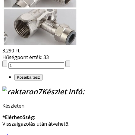
3.290 Ft
Hűségpont érték: 33
Készlet infó:
Készleten
*
Elérhetőség:
Visszaigazolás után átvehető.