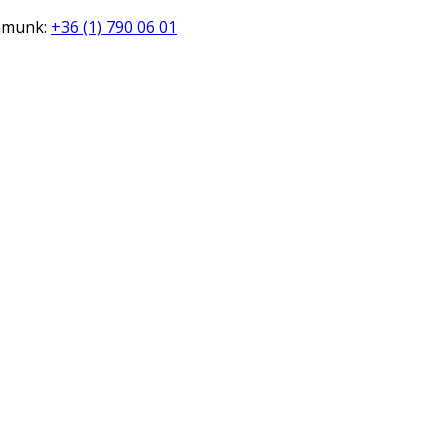
zámunk:
+36 (1) 790 06 01