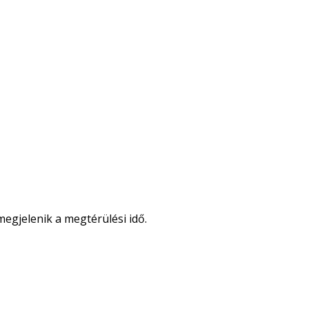
egjelenik a megtérülési idő.