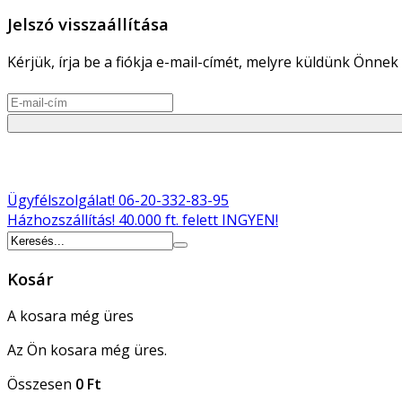
Jelszó visszaállítása
Kérjük, írja be a fiókja e-mail-címét, melyre küldünk Önnek 
Ügyfélszolgálat!
06-20-332-83-95
Házhozszállítás!
40.000 ft. felett INGYEN!
Kosár
A kosara még üres
Az Ön kosara még üres.
Összesen
0 Ft