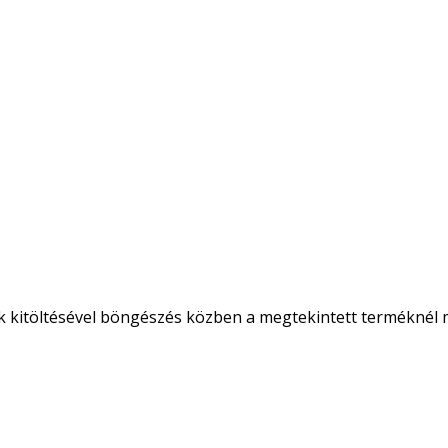
k kitöltésével böngészés közben a megtekintett terméknél m