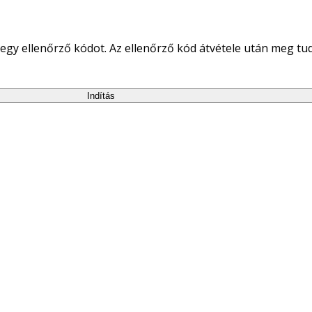
egy ellenőrző kódot. Az ellenőrző kód átvétele után meg tudja
Indítás