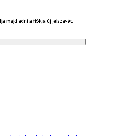
 majd adni a fiókja új jelszavát.