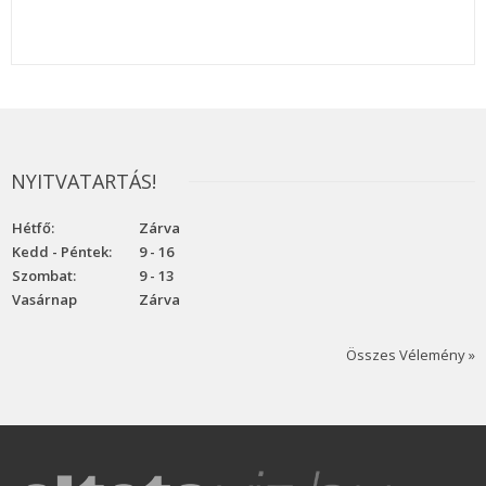
NYITVATARTÁS!
Hétfő:
Zárva
Kedd - Péntek:
9 - 16
Szombat:
9 - 13
Vasárnap
Zárva
Összes Vélemény »