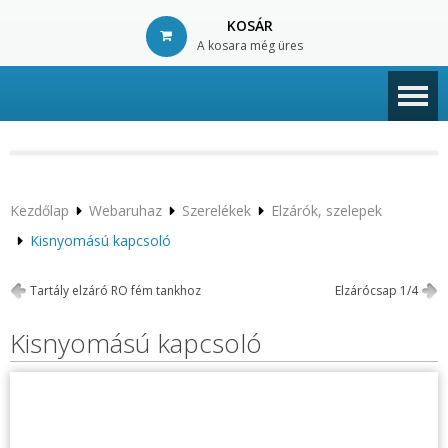
KOSÁR
A kosara még üres
© Free
Joomla! 3 Modules
- by
VinaGecko.com
Kezdőlap
Webaruhaz
Szerelékek
Elzárók, szelepek
Kisnyomású kapcsoló
Tartály elzáró RO fém tankhoz
Elzárócsap 1/4
Kisnyomású kapcsoló