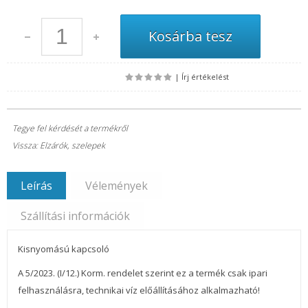
|
Írj értékelést
Tegye fel kérdését a termékről
Vissza: Elzárók, szelepek
Leírás
Vélemények
Szállítási információk
Kisnyomású kapcsoló
A 5/2023. (I/12.) Korm. rendelet szerint ez a termék csak ipari
felhasználásra, technikai víz előállításához alkalmazható!