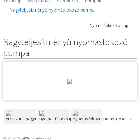
Kezdőlap
Webaruhaz
Szerelékek
Pumpák
Nagyteljesítményű nyomásfokozó pumpa
Nyomásfokozó pumpa
Nagyteljesítményű nyomásfokozó
pumpa