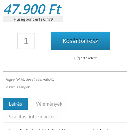
47.900 Ft
Hűségpont érték: 479
|
Írj értékelést
Tegye fel kérdését a termékről
Vissza: Pumpák
Leírás
Vélemények
Szállítási információk