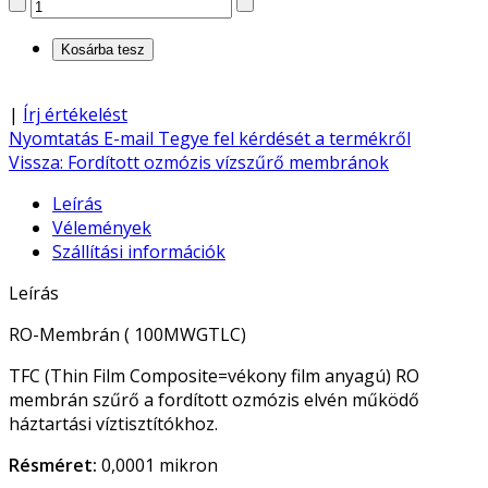
|
Írj értékelést
Nyomtatás
E-mail
Tegye fel kérdését a termékről
Vissza: Fordított ozmózis vízszűrő membránok
Leírás
Vélemények
Szállítási információk
Leírás
RO-Membrán ( 100MWGTLC)
TFC (Thin Film Composite=vékony film anyagú) RO
membrán szűrő a fordított ozmózis elvén működő
háztartási víztisztítókhoz.
Résméret:
0,0001 mikron