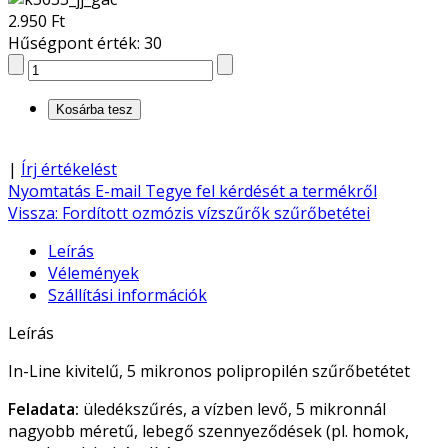
2.950 Ft
Hűségpont érték: 30
|
Írj értékelést
Nyomtatás
E-mail
Tegye fel kérdését a termékről
Vissza: Fordított ozmózis vízszűrők szűrőbetétei
Leírás
Vélemények
Szállítási információk
Leírás
In-Line kivitelű, 5 mikronos polipropilén szűrőbetétet
Feladata:
üledékszűrés, a vízben levő, 5 mikronnál
nagyobb méretű, lebegő szennyeződések (pl. homok,