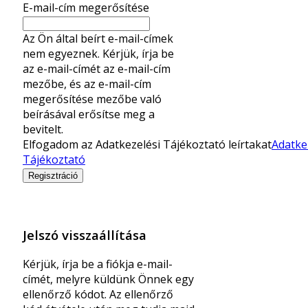
E-mail-cím megerősítése
Az Ön által beírt e-mail-címek
nem egyeznek. Kérjük, írja be
az e-mail-címét az e-mail-cím
mezőbe, és az e-mail-cím
megerősítése mezőbe való
beírásával erősítse meg a
bevitelt.
Elfogadom az Adatkezelési Tájékoztató leírtakat
Adatke
Tájékoztató
Regisztráció
Jelszó visszaállítása
Kérjük, írja be a fiókja e-mail-
címét, melyre küldünk Önnek egy
ellenőrző kódot. Az ellenőrző