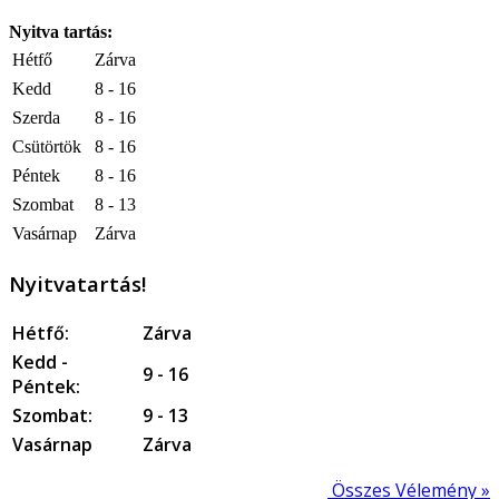
Nyitva tartás:
Hétfő
Zárva
Kedd
8 - 16
Szerda
8 - 16
Csütörtök
8 - 16
Péntek
8 - 16
Szombat
8 - 13
Vasárnap
Zárva
Nyitvatartás!
Hétfő:
Zárva
Kedd -
9 - 16
Péntek:
Szombat:
9 - 13
Vasárnap
Zárva
Összes Vélemény »