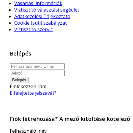
Vásárlási információk
Víztisztító választási segédlet
Adatkezelési Tájékoztató
Cookie (süti) szabályzat
Víztisztító szerviz
Belépés
Belépés
Emlékezzen rám
Elfelejtette jelszavát?
Fiók létrehozása
*
A mező kitöltése kötelező
Felhasználói név