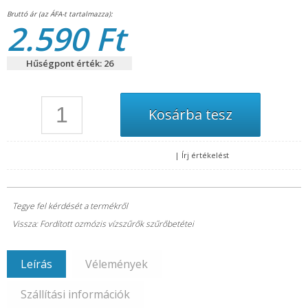
2.590 Ft
Hűségpont érték: 26
|
Írj értékelést
Tegye fel kérdését a termékről
Vissza: Fordított ozmózis vízszűrők szűrőbetétei
Leírás
Vélemények
Szállítási információk