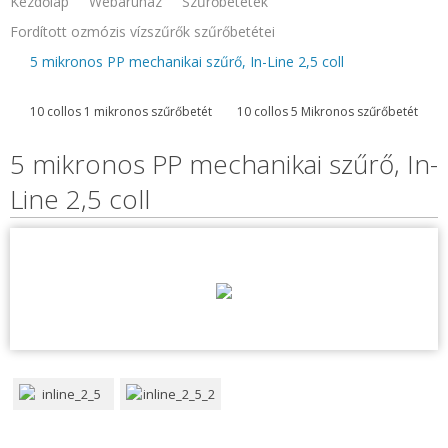
Kezdőlap
Webaruhaz
Szűrőbetétek
Fordított ozmózis vízszűrők szűrőbetétei
5 mikronos PP mechanikai szűrő, In-Line 2,5 coll
10 collos 1 mikronos szűrőbetét
10 collos 5 Mikronos szűrőbetét
5 mikronos PP mechanikai szűrő, In-
Line 2,5 coll