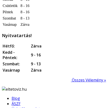
Csütörtök
8 - 16
Péntek
8 - 16
Szombat
8 - 13
Vasárnap
Zárva
Nyitvatartás!
Hétfő:
Zárva
Kedd -
9 - 16
Péntek:
Szombat:
9 - 13
Vasárnap
Zárva
Összes Vélemény »
Blog
ÁSZF