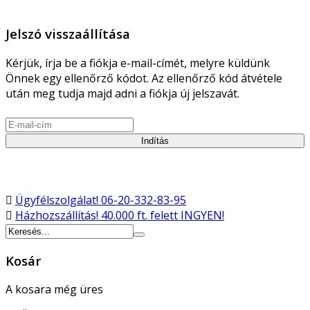
Jelszó visszaállítása
Kérjük, írja be a fiókja e-mail-címét, melyre küldünk
Önnek egy ellenőrző kódot. Az ellenőrző kód átvétele
után meg tudja majd adni a fiókja új jelszavát.
Indítás
Ügyfélszolgálat!
06-20-332-83-95
Házhozszállítás!
40.000 ft. felett INGYEN!
Kosár
A kosara még üres