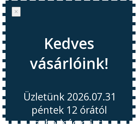
×
Kedves
vásárlóink!
Üzletünk 2026.07.31
péntek 12 órától
szabadság miatt