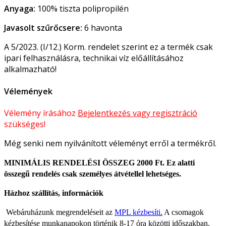
Anyaga:
100% tiszta polipropilén
Javasolt szűrőcsere:
6 havonta
A 5/2023. (I/12.) Korm. rendelet szerint ez a termék csak
ipari felhasználásra, technikai víz előállításához
alkalmazható!
Vélemények
Vélemény írásához
Bejelentkezés vagy regisztráció
szükséges!
Még senki nem nyilvánított véleményt erről a termékről.
MINIMÁLIS RENDELÉSI ÖSSZEG 2000 Ft. Ez alatti
összegű rendelés csak személyes átvétellel lehetséges.
Házhoz szállítás, információk
Webáruházunk megrendeléseit az
MPL kézbesíti
.
A csomagok
kézbesítése munkanapokon történik 8-17 óra közötti időszakban.