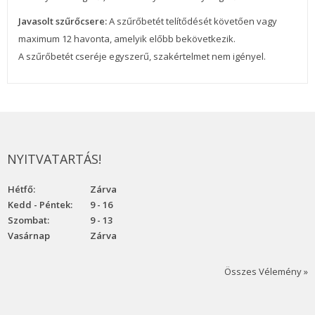
Javasolt szűrőcsere:
A szűrőbetét telítődését követően vagy
maximum 12 havonta, amelyik előbb bekövetkezik.
A szűrőbetét cseréje egyszerű, szakértelmet nem igényel.
NYITVATARTÁS!
Hétfő:
Zárva
Kedd - Péntek:
9 - 16
Szombat:
9 - 13
Vasárnap
Zárva
Összes Vélemény »