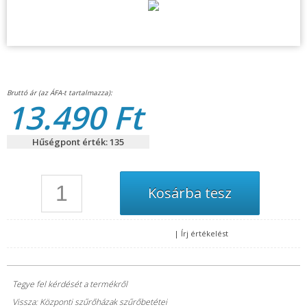
13.490 Ft
Hűségpont érték: 135
|
Írj értékelést
Tegye fel kérdését a termékről
Vissza: Központi szűrőházak szűrőbetétei