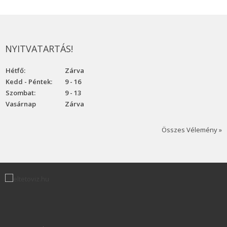
NYITVATARTÁS!
Hétfő:
Zárva
Kedd - Péntek:
9 - 16
Szombat:
9 - 13
Vasárnap
Zárva
Összes Vélemény »