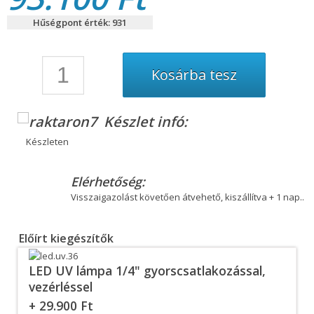
Hűségpont érték: 931
Készlet infó:
Készleten
Elérhetőség:
Visszaigazolást követően átvehető, kiszállítva + 1 nap..
Előírt kiegészítők
LED UV lámpa 1/4" gyorscsatlakozással,
vezérléssel
+ 29.900 Ft