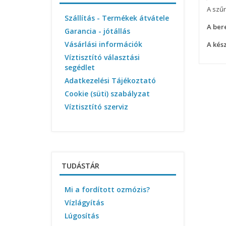
A szűr
Szállítás - Termékek átvátele
A ber
Garancia - jótállás
Vásárlási információk
A kés
Víztisztító választási
segédlet
Adatkezelési Tájékoztató
Cookie (süti) szabályzat
Víztisztító szerviz
TUDÁSTÁR
Mi a fordított ozmózis?
Vízlágyítás
Lúgosítás