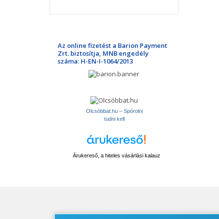
Az online fizetést a Barion Payment
Zrt. biztosítja, MNB engedély
száma: H-EN-I-1064/2013
Olcsóbbat.hu – Spórolni
tudni kell
Árukereső, a hiteles vásárlási kalauz