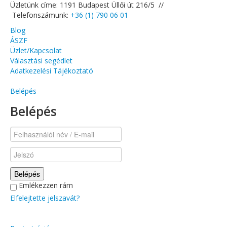
Üzletünk címe: 1191 Budapest Üllői út 216/5 //
Telefonszámunk:
+36 (1) 790 06 01
Blog
ÁSZF
Üzlet/Kapcsolat
Választási segédlet
Adatkezelési Tájékoztató
Belépés
Belépés
Belépés
Emlékezzen rám
Elfelejtette jelszavát?