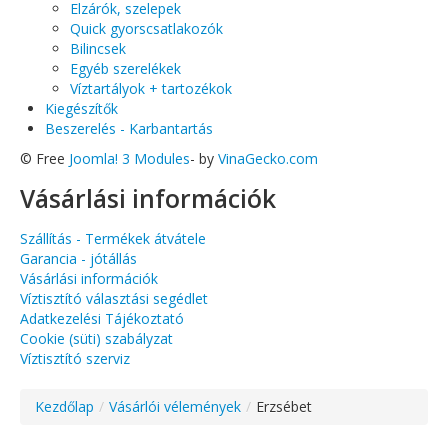
Elzárók, szelepek
Quick gyorscsatlakozók
Bilincsek
Egyéb szerelékek
Víztartályok + tartozékok
Kiegészítők
Beszerelés - Karbantartás
© Free
Joomla! 3 Modules
- by
VinaGecko.com
Vásárlási információk
Szállítás - Termékek átvátele
Garancia - jótállás
Vásárlási információk
Víztisztító választási segédlet
Adatkezelési Tájékoztató
Cookie (süti) szabályzat
Víztisztító szerviz
Kezdőlap
/
Vásárlói vélemények
/
Erzsébet