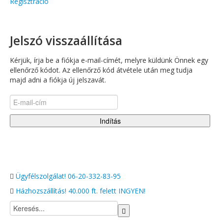
Regisztráció
Jelszó visszaállítása
Kérjük, írja be a fiókja e-mail-címét, melyre küldünk Önnek egy
ellenőrző kódot. Az ellenőrző kód átvétele után meg tudja
majd adni a fiókja új jelszavát.
Indítás
Ügyfélszolgálat!
06-20-332-83-95
Házhozszállítás!
40.000 ft. felett INGYEN!