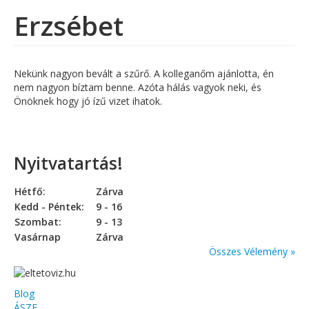
Erzsébet
Nekünk nagyon bevált a szűrő. A kolleganőm ajánlotta, én
nem nagyon bíztam benne. Azóta hálás vagyok neki, és
Önöknek hogy jó ízű vizet ihatok.
Nyitvatartás!
Hétfő:
Zárva
Kedd - Péntek:
9 - 16
Szombat:
9 - 13
Vasárnap
Zárva
Összes Vélemény »
Blog
ÁSZF