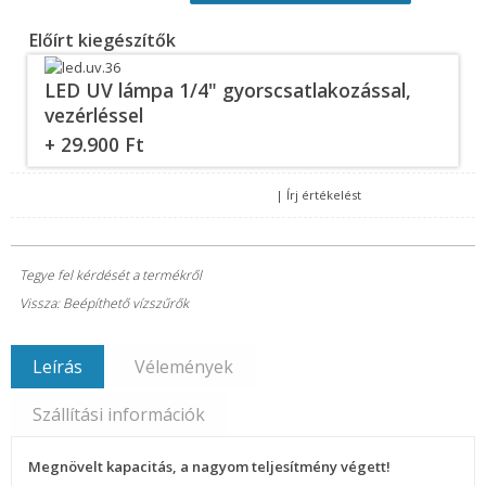
Előírt kiegészítők
LED UV lámpa 1/4" gyorscsatlakozással,
vezérléssel
+ 29.900 Ft
|
Írj értékelést
Tegye fel kérdését a termékről
Vissza: Beépíthető vízszűrők
Leírás
Vélemények
Szállítási információk
Megnövelt kapacitás, a nagyom teljesítmény végett!