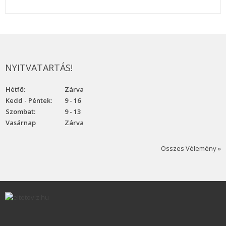
NYITVATARTÁS!
Hétfő:
Zárva
Kedd - Péntek:
9 - 16
Szombat:
9 - 13
Vasárnap
Zárva
Összes Vélemény »